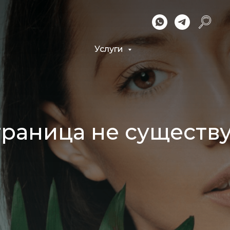
Услуги
траница не существу