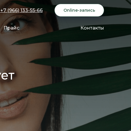
+7 (966) 133-55-66
Online-запись
Прайс
Контакты
ет